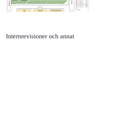
Internrevisioner och annat
Vi går igenom flödet i internrevisioner
och hur man arbetar med att
genomföra och se på avvikelser och
förbättringsförslag