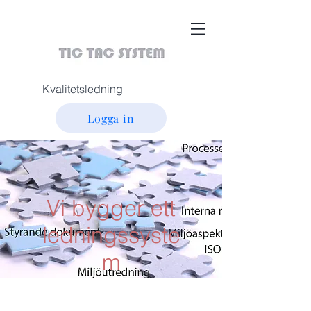
Kvalitetsledning
Logga in
Vi bygger ett
ledningssyste
m